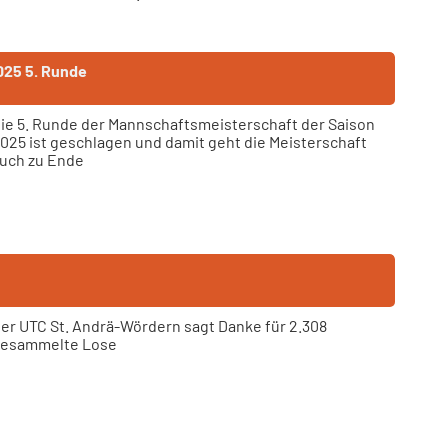
025 5. Runde
ie 5. Runde der Mannschaftsmeisterschaft der Saison
025 ist geschlagen und damit geht die Meisterschaft
uch zu Ende
er UTC St. Andrä-Wördern sagt Danke für 2.308
esammelte Lose