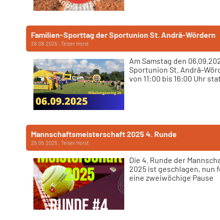
Familien-Sporttag der Sportunion St. Andrä-Wördern
28.08.2025
, Telser Horst
Am Samstag den 06.09.202
Sportunion St. Andrä-Wör
von 11:00 bis 16:00 Uhr stat
Mannschaftsmeisterschaft 2025 4. Runde
28.05.2025
, Telser Horst
Die 4. Runde der Mannsch
2025 ist geschlagen, nun f
eine zweiwöchige Pause