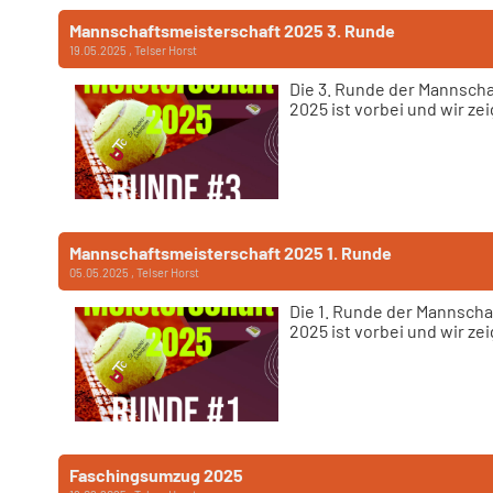
Mannschaftsmeisterschaft 2025 3. Runde
19.05.2025
, Telser Horst
Die 3. Runde der Mannscha
2025 ist vorbei und wir z
Mannschaftsmeisterschaft 2025 1. Runde
05.05.2025
, Telser Horst
Die 1. Runde der Mannscha
2025 ist vorbei und wir z
Faschingsumzug 2025