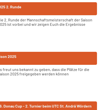
025 2. Runde
ie 2. Runde der Mannschaftsmeisterschaft der Saison
025 ist vorbei und wir zeigen Euch die Ergebnisse
aison 2025
s freut uns bekannt zu geben, dass die Plätze für die
aison 2025 freigegeben werden können
. Donau Cup - 2. Turnier beim UTC St. Andrä Wördern