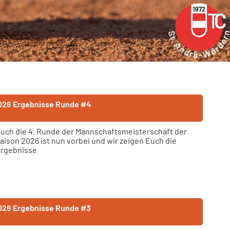
026 Ergebnisse Runde #4
uch die 4. Runde der Mannschaftsmeisterschaft der
aison 2026 ist nun vorbei und wir zeigen Euch die
rgebnisse
026 Ergebnisse Runde #3