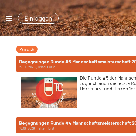
Einloggen
Zurück
Begegnungen Runde #5 Mannschaftsmeisterschaft 2
23.06.2026
, Telser Horst
Die Runde #5 der Mannsch
zugleich auch die letzte R
Herren 45+ und Herren 1er
Begegnungen Runde #4 Mannschaftsmeisterschaft 2
16.06.2026
, Telser Horst