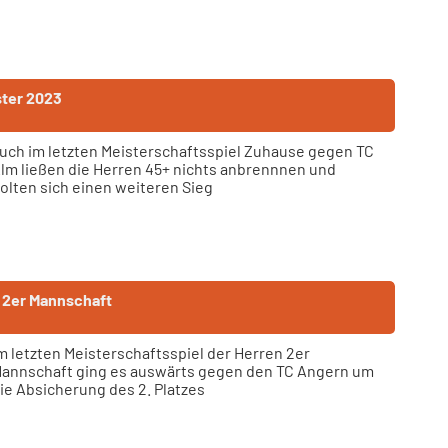
ster 2023
uch im letzten Meisterschaftsspiel Zuhause gegen TC
lm ließen die Herren 45+ nichts anbrennnen und
olten sich einen weiteren Sieg
n 2er Mannschaft
m letzten Meisterschaftsspiel der Herren 2er
annschaft ging es auswärts gegen den TC Angern um
ie Absicherung des 2. Platzes