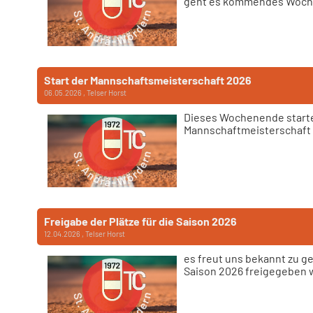
geht es kommendes Woch
Start der Mannschaftsmeisterschaft 2026
06.05.2026
, Telser Horst
Dieses Wochenende starte
Mannschaftmeisterschaft 
Freigabe der Plätze für die Saison 2026
12.04.2026
, Telser Horst
es freut uns bekannt zu ge
Saison 2026 freigegeben