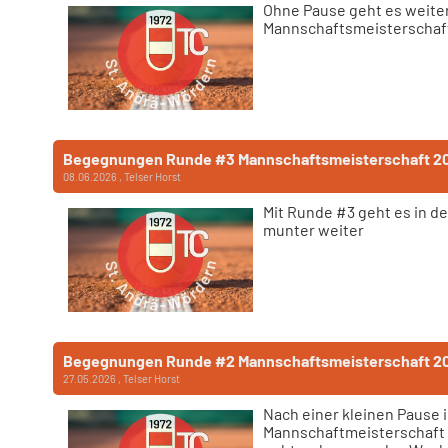
Ohne Pause geht es weiter
Mannschaftsmeisterschaf
Begegnungen Runde #3 Mannschaftsmeisterschaft 2
08.06.2026
, Telser Horst
Mit Runde #3 geht es in d
munter weiter
Begegnungen Runde #2 Mannschaftsmeisterschaft 2
27.05.2026
, Telser Horst
Nach einer kleinen Pause i
Mannschaftmeisterschaft 