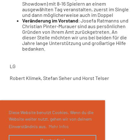
Showdown) mit 8-16 Spielern an einem
ausgewählten Tag veranstalten, zuerst im Single
und dann möglicherweise auch im Doppel
Veränderung im Vorstand
: Josefa Ratmanns und
Christian Pinter-Murauer sind aus persönlichen
Gründen von ihrem Amt zurückgetreten. An
dieser Stelle möchten wir uns bei beiden für die
Jahre lange Unterstützung und großartige Hilfe
bedanken.
LG
Robert Klimek, Stefan Seher und Horst Telser
Diese Website benutzt Cookies. Wenn du die
Website weiter nutzt, gehen wir von deinem
Einverständnis aus.
Mehr Infos