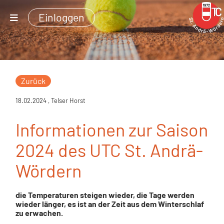
Einloggen
Zurück
18.02.2024
, Telser Horst
Informationen zur Saison
2024 des UTC St. Andrä-
Wördern
die Temperaturen steigen wieder, die Tage werden
wieder länger, es ist an der Zeit aus dem Winterschlaf
zu erwachen.